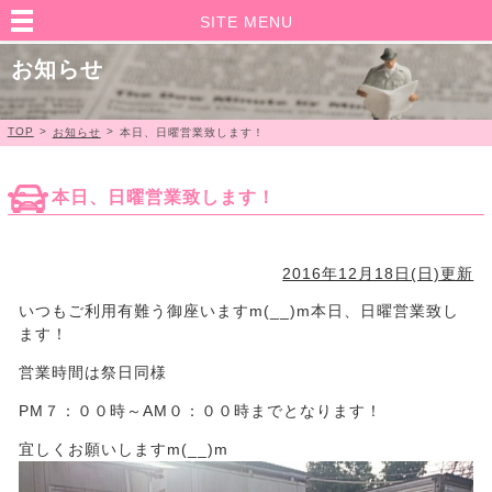
SITE MENU
お知らせ
TOP
>
>
お知らせ
本日、日曜営業致します！
本日、日曜営業致します！
2016年12月18日(日)更新
いつもご利用有難う御座いますm(__)m本日、日曜営業致し
ます！
営業時間は祭日同様
PM７：００時～AM０：００時までとなります！
宜しくお願いしますm(__)m​