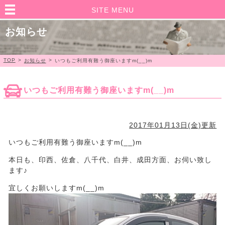
SITE MENU
お知らせ
TOP
>
>
お知らせ
いつもご利用有難う御座いますm(__)m
いつもご利用有難う御座いますm(__)m
2017年01月13日(金)更新
いつもご利用有難う御座いますm(__)m
本日も、印西、佐倉、八千代、白井、成田方面、お伺い致し
ます♪
宜しくお願いしますm(__)m​