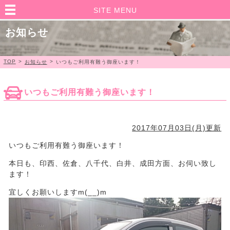
SITE MENU
お知らせ
TOP
>
>
お知らせ
いつもご利用有難う御座います！
いつもご利用有難う御座います！
2017年07月03日(月)更新
いつもご利用有難う御座います！
本日も、印西、佐倉、八千代、白井、成田方面、お伺い致し
ます！
宜しくお願いしますm(__)m​