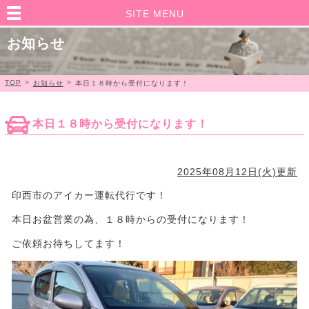
SITE MENU
お知らせ
TOP
>
>
お知らせ
本日１８時から受付になります！
本日１８時から受付になります！
2025年08月12日(火)更新
印西市のアイカー運転代行です！
本日お盆営業の為、１８時からの受付になります！
ご依頼お待ちしてます！