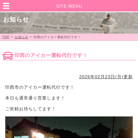
SITE MENU
お知らせ
TOP
>
>
お知らせ
印西のアイカー運転代行です！
印西のアイカー運転代行です！
2026年02月23日(月)更新
印西市のアイカー運転代行です！
本日も通常通り営業します！
ご依頼お待ちしてます！