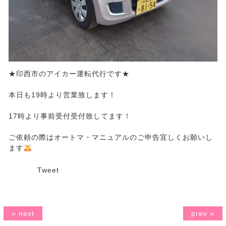
★印西市のアイカー運転代行です★
本日も19時より営業致します！
17時より事前受付受付致してます！
ご依頼の際はオートマ・マニュアルのご申告宜しくお願いし
ます
Tweet
« next
prev »