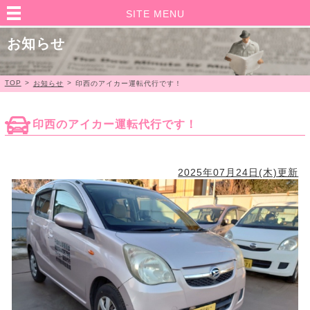
SITE MENU
お知らせ
TOP
>
>
お知らせ
印西のアイカー運転代行です！
印西のアイカー運転代行です！
2025年07月24日(木)更新