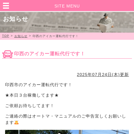
SITE MENU
お知らせ
TOP
>
>
お知らせ
印西のアイカー運転代行です！
印西のアイカー運転代行です！
2025年07月24日(木)更新
印西市のアイカー運転代行です！
★本日３台稼働してます★
ご依頼お待ちしてます！
ご連絡の際はオートマ・マニュアルのご申告宜しくお願いし
ます