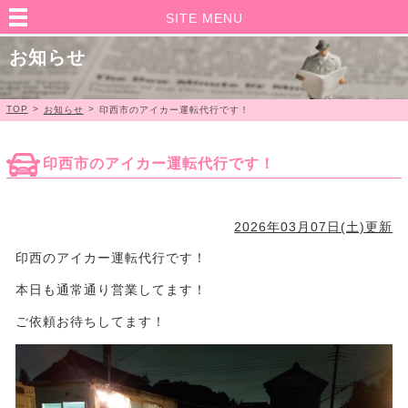
SITE MENU
お知らせ
TOP
>
>
お知らせ
印西市のアイカー運転代行です！
印西市のアイカー運転代行です！
2026年03月07日(土)更新
印西のアイカー運転代行です！
本日も通常通り営業してます！
ご依頼お待ちしてます！