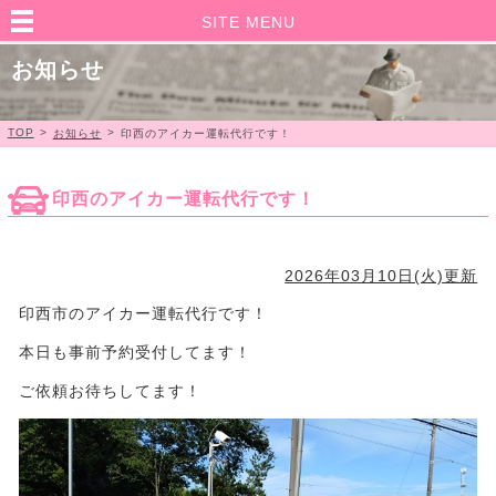
SITE MENU
お知らせ
TOP
>
>
お知らせ
印西のアイカー運転代行です！
印西のアイカー運転代行です！
2026年03月10日(火)更新
印西市のアイカー運転代行です！
本日も事前予約受付してます！
ご依頼お待ちしてます！